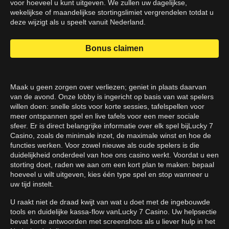
voor hoeveel u kunt uitgeven. We zullen uw dagelijkse,
wekelijkse of maandelijkse stortingslimiet vergrendelen totdat u
deze wijzigt als u speelt vanuit Nederland.
Bonus claimen
Maak u geen zorgen over verliezen; geniet in plaats daarvan
van de avond. Onze lobby is ingericht op basis van wat spelers
willen doen: snelle slots voor korte sessies, tafelspellen voor
meer ontspannen spel en live tafels voor een meer sociale
sfeer. Er is direct belangrijke informatie over elk spel bijLucky 7
Casino, zoals de minimale inzet, de maximale winst en hoe de
functies werken. Voor zowel nieuwe als oude spelers is die
duidelijkheid onderdeel van hoe ons casino werkt. Voordat u een
storting doet, raden we aan om een kort plan te maken: bepaal
hoeveel u wilt uitgeven, kies één type spel en stop wanneer u
uw tijd instelt.
U raakt niet de draad kwijt van wat u doet met de ingebouwde
tools en duidelijke kassa-flow vanLucky 7 Casino. Uw helpsectie
bevat korte antwoorden met screenshots als u liever hulp in het