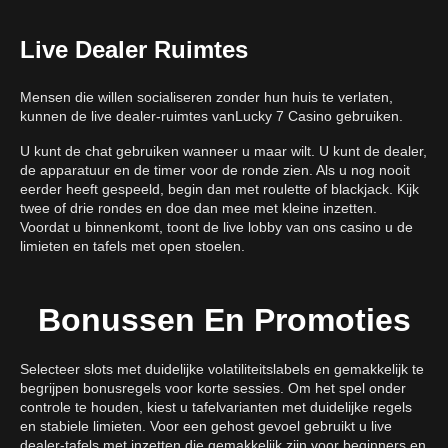
Live Dealer Ruimtes
Mensen die willen socialiseren zonder hun huis te verlaten,
kunnen de live dealer-ruimtes vanLucky 7 Casino gebruiken.
U kunt de chat gebruiken wanneer u maar wilt. U kunt de dealer,
de apparatuur en de timer voor de ronde zien. Als u nog nooit
eerder heeft gespeeld, begin dan met roulette of blackjack. Kijk
twee of drie rondes en doe dan mee met kleine inzetten.
Voordat u binnenkomt, toont de live lobby van ons casino u de
limieten en tafels met open stoelen.
Bonussen En Promoties
Selecteer slots met duidelijke volatiliteitslabels en gemakkelijk te
begrijpen bonusregels voor korte sessies. Om het spel onder
controle te houden, kiest u tafelvarianten met duidelijke regels
en stabiele limieten. Voor een gehost gevoel gebruikt u live
dealer-tafels met inzetten die gemakkelijk zijn voor beginners en