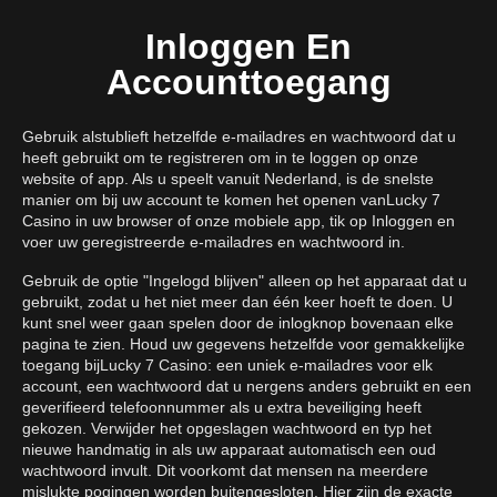
Inloggen En
Accounttoegang
Gebruik alstublieft hetzelfde e-mailadres en wachtwoord dat u
heeft gebruikt om te registreren om in te loggen op onze
website of app. Als u speelt vanuit Nederland, is de snelste
manier om bij uw account te komen het openen vanLucky 7
Casino in uw browser of onze mobiele app, tik op Inloggen en
voer uw geregistreerde e-mailadres en wachtwoord in.
Gebruik de optie "Ingelogd blijven" alleen op het apparaat dat u
gebruikt, zodat u het niet meer dan één keer hoeft te doen. U
kunt snel weer gaan spelen door de inlogknop bovenaan elke
pagina te zien. Houd uw gegevens hetzelfde voor gemakkelijke
toegang bijLucky 7 Casino: een uniek e-mailadres voor elk
account, een wachtwoord dat u nergens anders gebruikt en een
geverifieerd telefoonnummer als u extra beveiliging heeft
gekozen. Verwijder het opgeslagen wachtwoord en typ het
nieuwe handmatig in als uw apparaat automatisch een oud
wachtwoord invult. Dit voorkomt dat mensen na meerdere
mislukte pogingen worden buitengesloten. Hier zijn de exacte