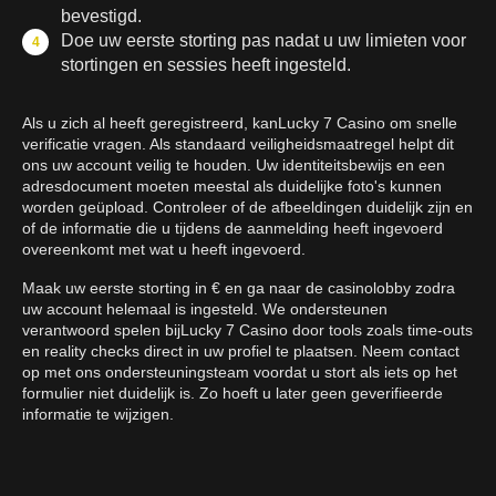
bevestigd.
Doe uw eerste storting pas nadat u uw limieten voor
stortingen en sessies heeft ingesteld.
Als u zich al heeft geregistreerd, kanLucky 7 Casino om snelle
verificatie vragen. Als standaard veiligheidsmaatregel helpt dit
ons uw account veilig te houden. Uw identiteitsbewijs en een
adresdocument moeten meestal als duidelijke foto's kunnen
worden geüpload. Controleer of de afbeeldingen duidelijk zijn en
of de informatie die u tijdens de aanmelding heeft ingevoerd
overeenkomt met wat u heeft ingevoerd.
Maak uw eerste storting in € en ga naar de casinolobby zodra
uw account helemaal is ingesteld. We ondersteunen
verantwoord spelen bijLucky 7 Casino door tools zoals time-outs
en reality checks direct in uw profiel te plaatsen. Neem contact
op met ons ondersteuningsteam voordat u stort als iets op het
formulier niet duidelijk is. Zo hoeft u later geen geverifieerde
informatie te wijzigen.