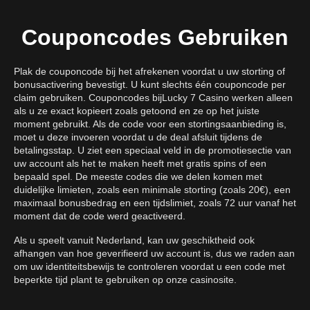
Couponcodes Gebruiken
Plak de couponcode bij het afrekenen voordat u uw storting of
bonusactivering bevestigt. U kunt slechts één couponcode per
claim gebruiken. Couponcodes bijLucky 7 Casino werken alleen
als u ze exact kopieert zoals getoond en ze op het juiste
moment gebruikt. Als de code voor een stortingsaanbieding is,
moet u deze invoeren voordat u de deal afsluit tijdens de
betalingsstap. U ziet een speciaal veld in de promotiesectie van
uw account als het te maken heeft met gratis spins of een
bepaald spel. De meeste codes die we delen komen met
duidelijke limieten, zoals een minimale storting (zoals 20€), een
maximaal bonusbedrag en een tijdslimiet, zoals 72 uur vanaf het
moment dat de code werd geactiveerd.
Als u speelt vanuit Nederland, kan uw geschiktheid ook
afhangen van hoe geverifieerd uw account is, dus we raden aan
om uw identiteitsbewijs te controleren voordat u een code met
beperkte tijd plant te gebruiken op onze casinosite.