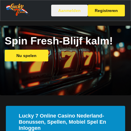
Aanmelden
Registreren
Spin Fresh-Blijf kalm!
Nu spelen
Lucky 7 Online Casino Nederland-
Bonussen, Spellen, Mobiel Spel En
Inloggen