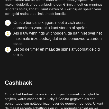
maken duidelijk of de aanbieding een €-limiet heeft op winnings
uit gratis spins, zodat u kunt kiezen of u wilt blijven spelen voor
echt geld nadat u de limiet heeft bereikt.
Om de bonus te krijgen, moet u zich eerst
aanmelden voordat u kunt storten of spelen.
Als u uw winnings wilt houden, ga dan niet over het
maximale inzetbedrag dat in de bonusvoorwaarden
staat.
Let op de timer en maak de spins af voordat de tijd
om is.
Cashback
Omdat het bedoeld is om kortetermijnschommelingen glad te
strijken, wordt cashback inLucky 7 Casino gegeven als een
percentage van nettoverliezen over de gegeven periode. U kunt
de meest recente schatting zien in uw promotiegebied en we