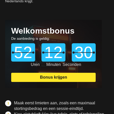
Nederlands krijgt.
Welkomstbonus
De aanbieding is geldig:
52
12
29
Uren
Minuten
Seconden
Bonus krijgen
Maak eerst limieten aan, zoals een maximaal
stortingsbedrag en een sessie-eindtijd.