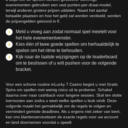
evenementen gebruiken een vast punten-per-draai-model,
terwijl anderen grotere prijzen uitdelen. Naast het aantal
betaalde plaatsen en hoe het geld zal worden verdeeld, worden
de prijzengelden getoond in €.
Meld u vroeg aan zodat normaal spel meetelt voor
het hele evenementvenster.
Kies één of twee goede spellen om herhaaldelijk te
spelen om het ritme te behouden.
Kijk naar de laatste wijzigingen op de leaderboard
om te beslissen of u wilt pushen voor de volgende
bracket.
Voor een schone routine inLucky 7 Casino begint u met Gratis
Spins om spellen met weinig risico uit te proberen. Schakel
daarna over naar cashback voor langere sessies. Sluit ten slotte
toernooien aan zodra u weet welke spellen u leuk vindt. Deze
volgorde maakt het gemakkelijk om de regels te volgen en
vermindert gemiste deadlines. Als u ergens niet zeker van bent,
kan ons klantenserviceteam de exacte regels voor uw account
en land doornemen voordat u speelt.