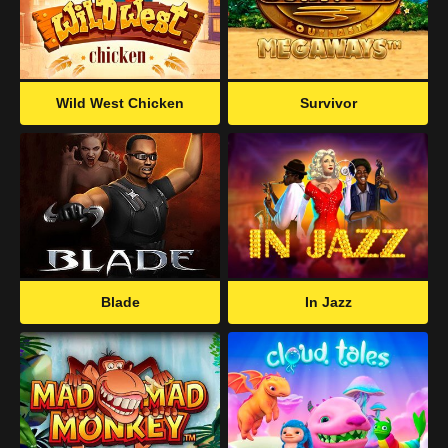
Cashback
Toernooien
Couponcodes Gebruiken
Wild West Chicken
Survivor
Hoe Vindt U Actieve Couponcodes
Een Code Gebruiken OpLucky 7 Casino
Veelvoorkomende Redenen Waarom Een Couponcode
Niet Werkt
Hoe Haalt U Het Meeste Uit Promocodes
Mobiel Spel
Blade
In Jazz
Hoe Het Werkt Op Android, Ios En Andere Apparaten
Vip Worden BijLucky 7 Casino: Speciale Beloningen
Voor Regelmatig Spel
Wat U Krijgt Als Vip-lid Van Ons Casino
Beveiliging En Eerlijk Spel