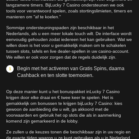
langzamere timers. BijLucky 7 Casino ondersteunen we ook
tools voor verantwoord spelen, zoals stortingslimieten, timers en
manieren om "af te koelen."
Sommige ondersteuningspaden zijn beschikbaar in het
Nederlands, als u een meer lokale touch wilt. De interface wordt
eenvoudig gehouden zodat iedereen het kan gebruiken. Wat we
willen doen is het voor u gemakkelijk maken om te schakelen
tussen slots, tafels en live dealer-spellen in uw casino-account.
We willen er ook voor zorgen dat de regels duidelijk zijn.
Begin met het activeren van Gratis Spins, daarna
Cashback en ten slotte toernooien.
Op deze manier kunt u het bonuspakket inLucky 7 Casino
krijgen door elke draai en € twee keer te spelen. Het is
gemakkelijk om bonussen te krijgen bijLucky 7 Casino: kies
gewoon de aanbieding die u wilt, ga akkoord met de
voorwaarden en gebruik het op slots die als in aanmerking
komend zijn gemarkeerd in de lobby.
Ze zullen u de keuzes tonen die beschikbaar zijn in uw regio en
de exacte tijden waarop u ze kunt gebruiken als u in Nederland