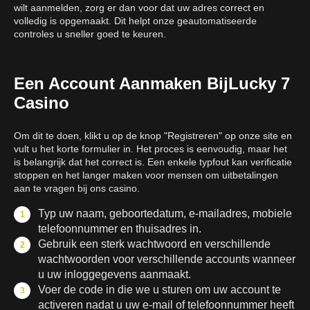
wilt aanmelden, zorg er dan voor dat uw adres correct en
volledig is opgemaakt. Dit helpt onze geautomatiseerde
controles u sneller goed te keuren.
Een Account Aanmaken BijLucky 7
Casino
Om dit te doen, klikt u op de knop "Registreren" op onze site en
vult u het korte formulier in. Het proces is eenvoudig, maar het
is belangrijk dat het correct is. Een enkele typfout kan verificatie
stoppen en het langer maken voor mensen om uitbetalingen
aan te vragen bij ons casino.
Typ uw naam, geboortedatum, e-mailadres, mobiele
telefoonnummer en thuisadres in.
Gebruik een sterk wachtwoord en verschillende
wachtwoorden voor verschillende accounts wanneer
u uw inloggegevens aanmaakt.
Voer de code in die we u sturen om uw account te
activeren nadat u uw e-mail of telefoonnummer heeft