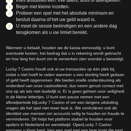
Kies alstublieft één: live tafels, slots of tafelspellen.
Begin met kleine inzetten.
Probeer een spel met het absolute minimum en
besluit daarna of het uw geld waard is.
U moet de sessie beëindigen en een andere dag
terugkomen als u uw limiet bereikt.
Wanneer u betaalt, houden we de kassa eenvoudig: u kunt
eventuele kosten, het bedrag dat u in rekening wordt gebracht
en hoe lang het duurt om te verwerken zien voordat u bevestigt.
Lucky 7 Casino houdt ook al uw transacties op één plek bij,
zodat u niet hoeft te raden wanneer u een storting heeft gedaan
of geld heeft opgenomen. We bieden snelle ondersteuning als
onderdeel van onze casinodienst, dus neem gerust contact met
ons op als iets niet duidelijk is. Er is geen geheim voor veiligheid
in de kleine lettertjes. U kunt een pauze nemen met een
afkoelperiode bijLucky 7 Casino of om een langere uitsluiting
vragen als het spel niet meer leuk is. We controleren ook de
identiteit van mensen om accounts veilig te houden en fraude te
verminderen. Dit helpt het platform stabiel te houden voor
spelers in Nederland en wereldwijd. OpenLucky 7 Casino
wanneer u klaar bent, kies een spel met een lage inzet die past